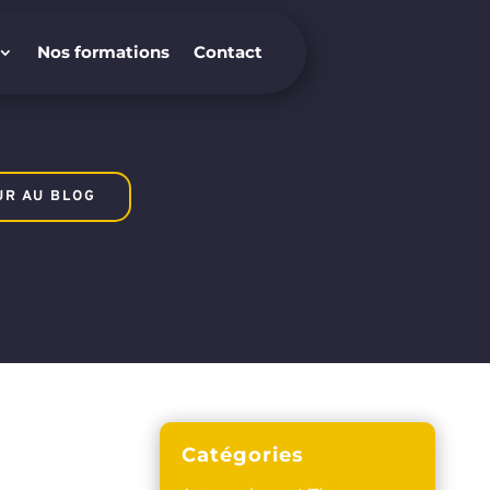
Nos formations
Contact
Nos formations
Contact
UR AU BLOG
Catégories