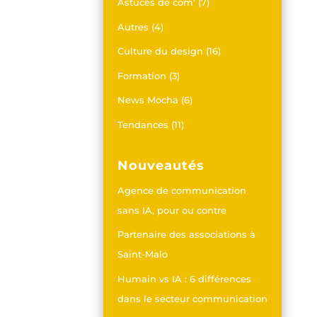
Astuces de com'
(7)
Autres
(4)
Culture du design
(16)
Formation
(3)
News Mocha
(6)
Tendances
(11)
Nouveautés
Agence de communication
sans IA, pour ou contre
Partenaire des associations à
Saint-Malo
Humain vs IA : 6 différences
dans le secteur communication