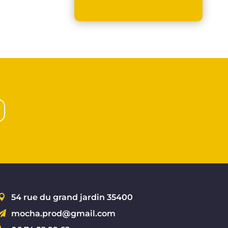
54 rue du grand jardin 35400

mocha.prod@gmail.com
