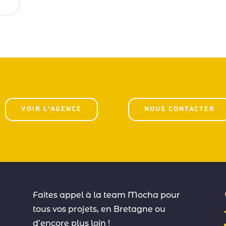
VOIR L'AGENCE
NOUS CONTACTER
Faites appel à la team Mocha pour
tous vos projets, en Bretagne ou
d’encore plus loin !