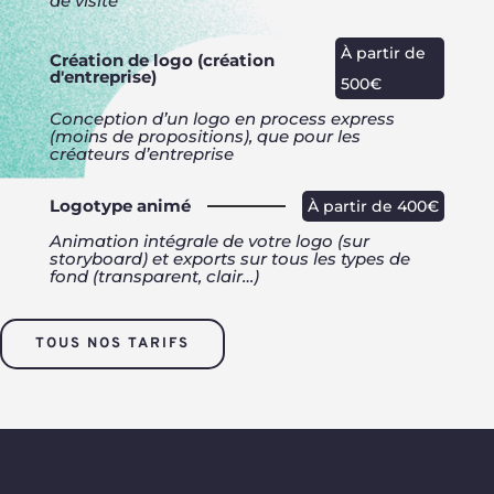
de visite
À partir de
Création de logo (création
d'entreprise)
500€
Conception d’un logo en process express
(moins de propositions), que pour les
créateurs d’entreprise
Logotype animé
À partir de 400€
Animation intégrale de votre logo (sur
storyboard) et exports sur tous les types de
fond (transparent, clair…)
TOUS NOS TARIFS