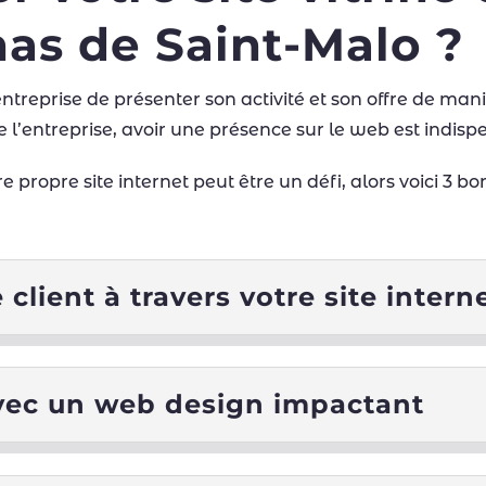
as de Saint-Malo ?
 entreprise de présenter son activité et son offre de ma
 de l’entreprise, avoir une présence sur le web est indisp
 propre site internet peut être un défi, alors voici 3 bo
 client à travers votre site intern
avec un web design impactant