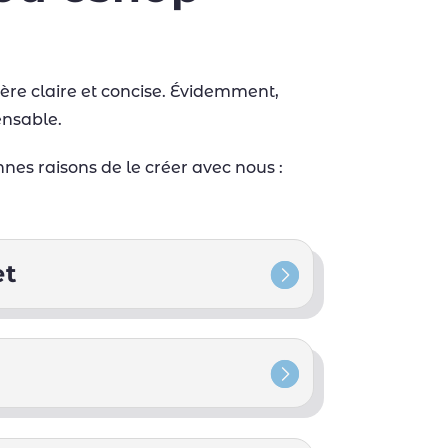
nière claire et concise. Évidemment,
ensable.
nnes raisons de le créer avec nous :
et