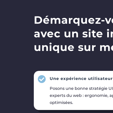
Démarquez-v
avec un site 
unique sur m

Une expérience utilisateu
Posons une bonne stratégie UI
experts du web : ergonomie, a
optimisées.