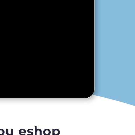
 ou eshop