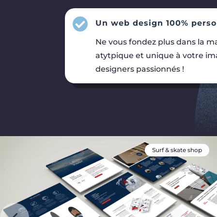

Un web design 100% perso
Ne vous fondez plus dans la ma
atytpique et unique à votre i
designers passionnés !
Surf & skate shop