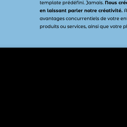
template prédéfini. Jamais.
Nous cré
en laissant parler notre créativité.
A
avantages concurrentiels de votre ent
produits ou services, ainsi que votre p