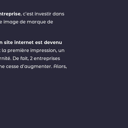
ntreprise
, c’est investir dans
une image de marque de
n site internet est devenu
est la première impression, un
ité. De fait, 2 entreprises
e ne cesse d’augmenter. Alors,