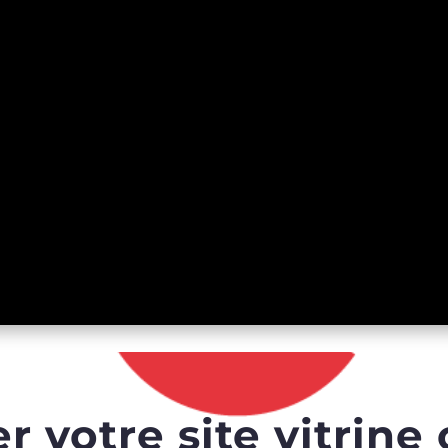
r votre site vitrine