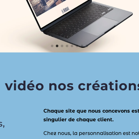
vidéo nos création
Chaque site que nous concevons est 
singulier de chaque client.
s,
Chez nous, la personnalisation est no