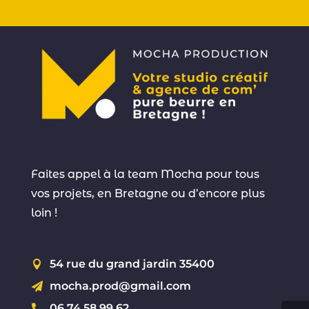
Faites appel à la team Mocha pour tous
vos projets, en Bretagne ou d’encore plus
loin !
54 rue du grand jardin 35400

mocha.prod@gmail.com

06.74.58.99.62
