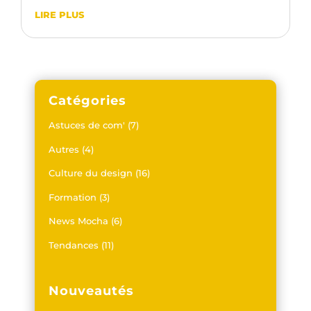
LIRE PLUS
Catégories
Astuces de com'
(7)
Autres
(4)
Culture du design
(16)
Formation
(3)
News Mocha
(6)
Tendances
(11)
Nouveautés