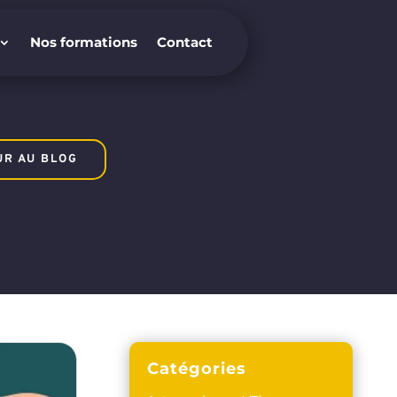
Nos formations
Contact
Nos formations
Contact
UR AU BLOG
Catégories