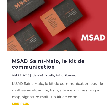
MSAD Saint-Malo, le kit de
communication
Mai 25, 2026
|
Identité visuelle
,
Print
,
Site web
MSAD Saint-Malo, le kit de communication pour le
multiserviceIdentité, logo, site web, fiche google
map, signature mail... un kit de com'...
LIRE PLUS