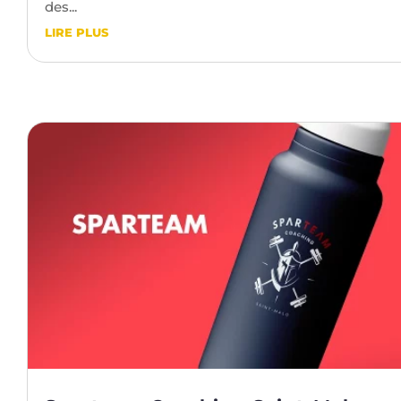
des...
LIRE PLUS