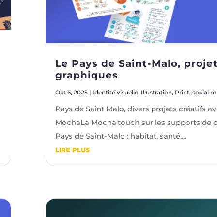
Le Pays de Saint-Malo, proje
graphiques
Oct 6, 2025
|
Identité visuelle
,
Illustration
,
Print
,
social m
Pays de Saint Malo, divers projets créatifs a
MochaLa Mocha'touch sur les supports de 
Pays de Saint-Malo : habitat, santé,...
LIRE PLUS