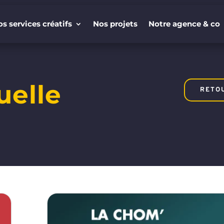
s services créatifs
Nos projets
Notre agence & co
s services créatifs
Nos projets
Notre agence & co
uelle
RETO