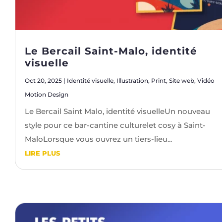
Le Bercail Saint-Malo, identité
visuelle
Oct 20, 2025
|
Identité visuelle
,
Illustration
,
Print
,
Site web
,
Vidéo
Motion Design
Le Bercail Saint Malo, identité visuelleUn nouveau
style pour ce bar-cantine culturelet cosy à Saint-
MaloLorsque vous ouvrez un tiers-lieu...
LIRE PLUS