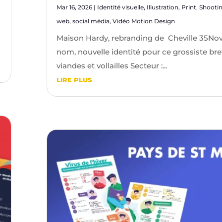
Mar 16, 2026
|
Identité visuelle
,
Illustration
,
Print
,
Shooti
web
,
social média
,
Vidéo Motion Design
Maison Hardy, rebranding de Cheville 35No
nom, nouvelle identité pour ce grossiste br
viandes et vollailles Secteur :...
LIRE PLUS