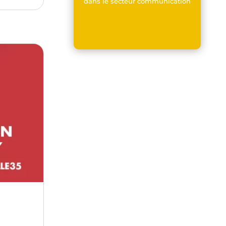
dans le secteur communication