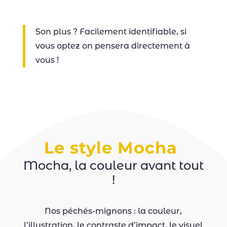
Son plus ? Facilement identifiable, si
vous optez on pensera directement à
vous !
Le style Mocha
Mocha, la couleur avant tout
!
Nos péchés-mignons : la couleur,
l’illustration, le contraste d’impact, le visuel