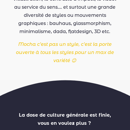
au service du sens…. et surtout une grande
diversité de styles ou mouvements
graphiques : bauhaus, glassmorphism,
minimalisme, dada, flatdesign, 3D etc.
Mocha c’est pas un style, c’est la porte
ouverte à tous les styles pour un max de
variété 😉
La dose de culture générale est finie,
vous en voulez plus ?