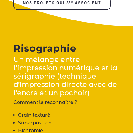
NOS PROJETS QUI S'Y ASSOCIENT
Risographie
Un mélange entre
l’impression numérique et la
sérigraphie (technique
d’impression directe avec de
l’encre et un pochoir)
Comment le reconnaître ?
Grain texturé
Superposition
Bichromie