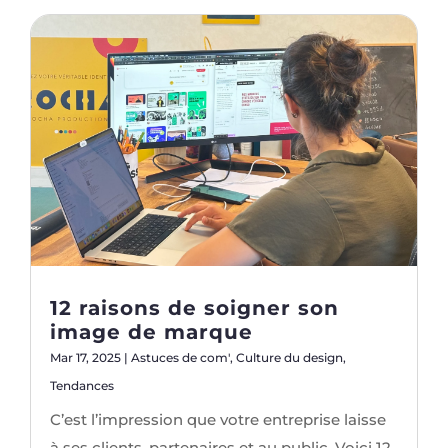
12 raisons de soigner son
image de marque
Mar 17, 2025
|
Astuces de com'
,
Culture du design
,
Tendances
C’est l’impression que votre entreprise laisse
à ses clients, partenaires et au public. Voici 12