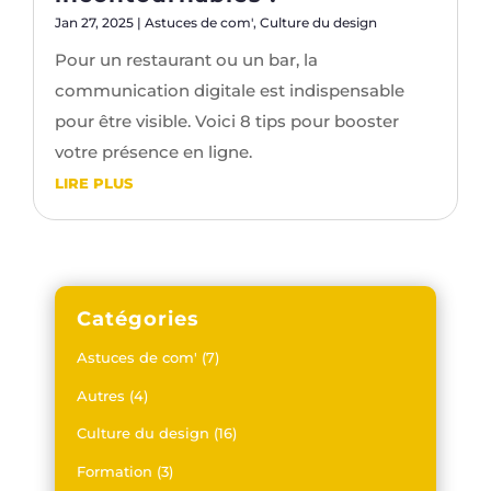
Jan 27, 2025
|
Astuces de com'
,
Culture du design
Pour un restaurant ou un bar, la
communication digitale est indispensable
pour être visible. Voici 8 tips pour booster
votre présence en ligne.
LIRE PLUS
Catégories
Astuces de com'
(7)
Autres
(4)
Culture du design
(16)
Formation
(3)