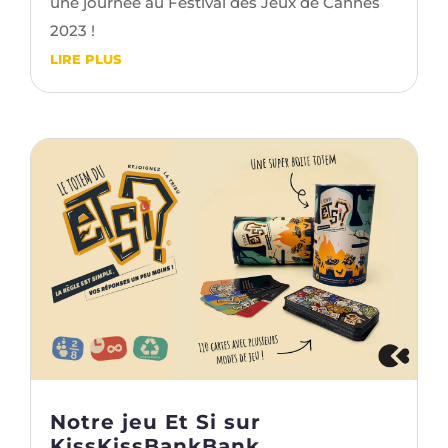
une journée au Festival des Jeux de Cannes
2023 !
LIRE PLUS
Notre jeu Et Si sur
KissKissBankBank