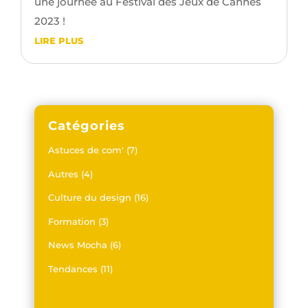
une journée au Festival des Jeux de Cannes
2023 !
LIRE PLUS
Catégories
Astuces de com'
(7)
Autres
(4)
Culture du design
(16)
Formation
(3)
News Mocha
(6)
Tendances
(11)