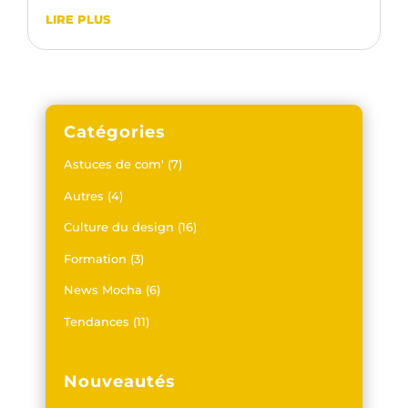
LIRE PLUS
Catégories
Astuces de com'
(7)
Autres
(4)
Culture du design
(16)
Formation
(3)
News Mocha
(6)
Tendances
(11)
Nouveautés