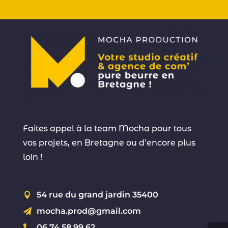
Faites appel à la team Mocha pour tous
vos projets, en Bretagne ou d’encore plus
loin !
54 rue du grand jardin 35400

mocha.prod@gmail.com

06.74.58.99.62
