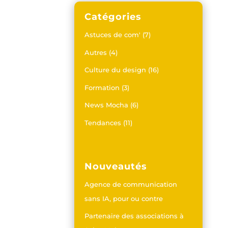
Catégories
Astuces de com'
(7)
Autres
(4)
Culture du design
(16)
Formation
(3)
News Mocha
(6)
Tendances
(11)
Nouveautés
Agence de communication
sans IA, pour ou contre
Partenaire des associations à