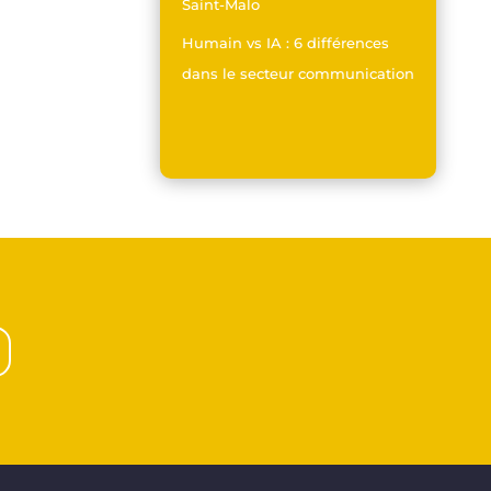
Saint-Malo
Humain vs IA : 6 différences
dans le secteur communication