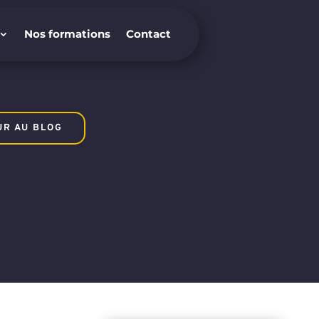
Nos formations
Contact
Nos formations
Contact
UR AU BLOG