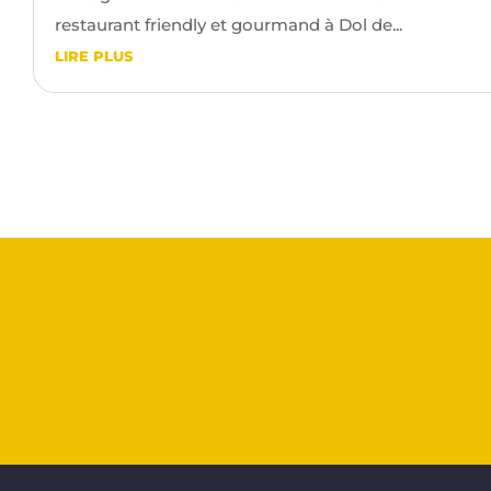
restaurant friendly et gourmand à Dol de...
LIRE PLUS