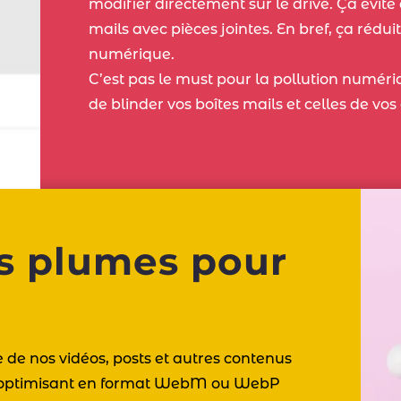
modifier directement sur le drive. Ça évite d
mails avec pièces jointes. En bref, ça rédu
numérique.
C’est pas le must pour la pollution numér
de blinder vos boîtes mails et celles de vo
ds plumes pour
le de nos vidéos, posts et autres contenus
les optimisant en format WebM ou WebP