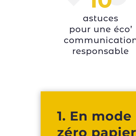
astuces
pour une éco’
communicatio
responsable
1. En mode 
zéro papier