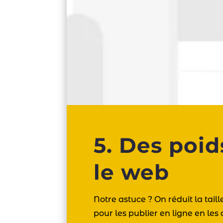
5. Des poi
le web
Notre astuce ? On réduit la tail
pour les publier en ligne en 