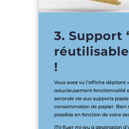
3. Support 
réutilisable
!
Vous avez vu l’affiche dépliant
astucieusement fonctionnalité 
seconde vie aux supports papier,
consommation de papier. Bien sûr
possible en fonction de votre s
Mi-flyer mi-jeu à destination d