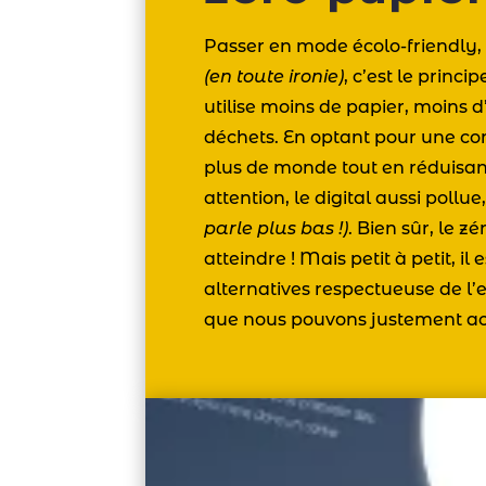
Passer en mode écolo-friendly, ç
(en toute ironie)
, c’est le princi
utilise moins de papier, moins d
déchets. En optant pour une c
plus de monde tout en réduisan
attention, le digital aussi pollu
parle plus bas !)
. Bien sûr, le zé
atteindre ! Mais petit à petit, il
alternatives respectueuse de l
que nous pouvons justement 