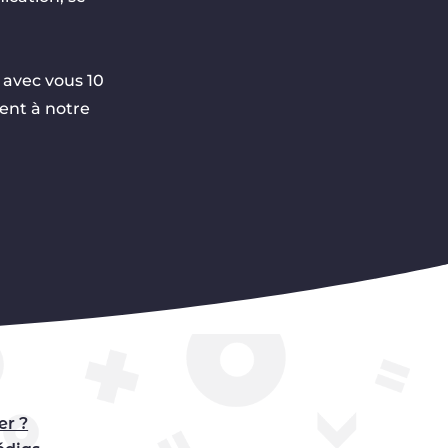
 avec vous 10
ment à notre
er ?