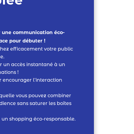
r une communication éco-
lace pour débuter !
chez efficacement votre public
e.
ur un accès instantané à un
ations !
r encourager l’interaction
 laquelle vous pouvez combiner
dience sans saturer les boîtes
r un shopping éco-responsable.