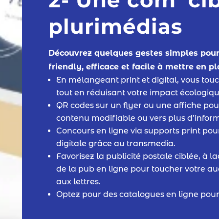
plurimédias
Découvrez quelques gestes simples pou
friendly, efficace et facile à mettre en p
En mélangeant print et digital, vous tou
tout en réduisant votre impact écologiqu
QR codes sur un flyer ou une affiche po
contenu modifiable ou vers plus d’inform
Concours en ligne via supports print pou
digitale grâce au transmedia.
Favorisez la publicité postale ciblée, à
de la pub en ligne pour toucher votre au
aux lettres.
Optez pour des catalogues en ligne pou