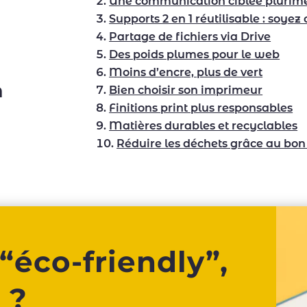
Une communication ciblée plurim
Supports 2 en 1 réutilisable : soyez c
Partage de fichiers via Drive
Des poids plumes pour le web
Moins d’encre, plus de vert
n
Bien choisir son imprimeur
Finitions print plus responsables
Matières durables et recyclables
Réduire les déchets grâce au bon
“éco-friendly”,
 ?