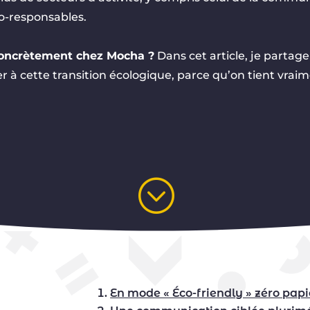
o-responsables.
concrètement chez Mocha ?
Dans cet article, je partage
r à cette transition écologique, parce qu’on tient vrai
;
En mode « Éco-friendly » zéro papi