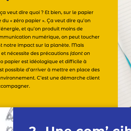
a veut dire quoi ? Et bien, sur le papier
pe du « zéro papier ». Ça veut dire qu’on
’énergie, et qu’on produit moins de
ommunication numérique, on peut toucher
t notre impact sur la planète. Mais
e, et nécessite des précautions
(dont on
ro papier est idéologique et difficile à
 est possible d’arriver à mettre en place des
’environnement. C’est une démarche client
accompagner.
2- Une com’ ci