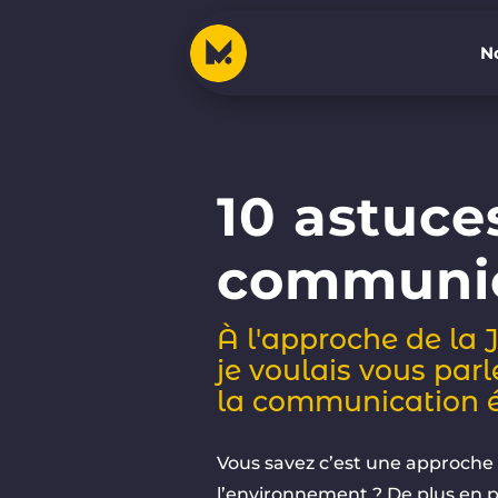
No
No
10 astuce
communic
À l'approche de la 
je voulais vous par
la communication é
Vous savez c’est une approche 
l’environnement ? De plus en pl