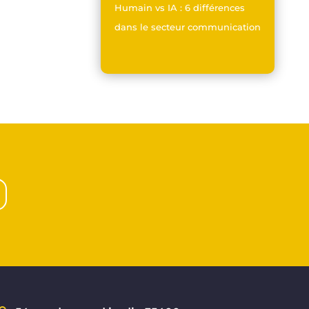
Humain vs IA : 6 différences
dans le secteur communication