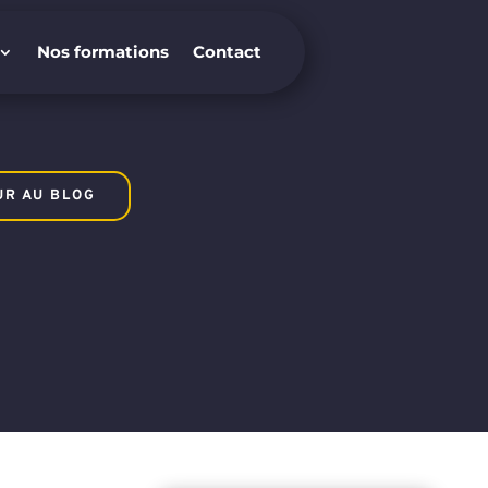
Nos formations
Contact
Nos formations
Contact
UR AU BLOG