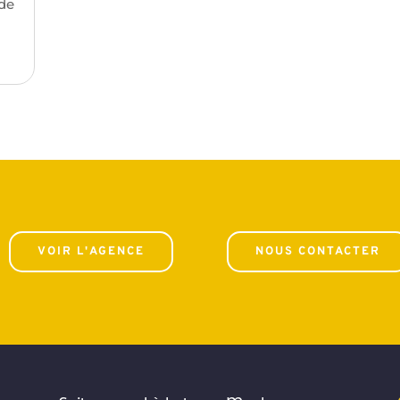
 de
VOIR L'AGENCE
NOUS CONTACTER