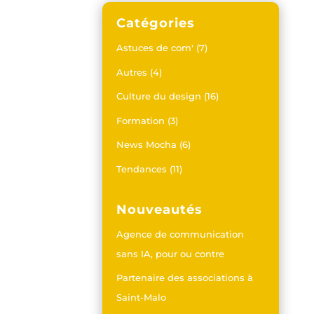
Catégories
Astuces de com'
(7)
Autres
(4)
Culture du design
(16)
Formation
(3)
News Mocha
(6)
Tendances
(11)
Nouveautés
Agence de communication
sans IA, pour ou contre
Partenaire des associations à
Saint-Malo