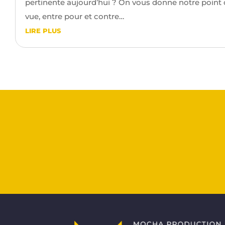
pertinente aujourd’hui ? On vous donne notre point
vue, entre pour et contre…
LIRE PLUS