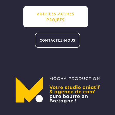
VOIR LES AUTRES
PROJETS
CONTACTEZ-NOUS