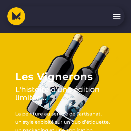
Les Vignerons
L'histoire d'une édition
limitée...
La peinture au service de l’artisanat,
un style exploité sur un duo d’étiquette,
un packaging et une application.