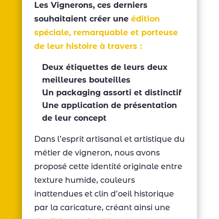
Les Vignerons, ces derniers
souhaitaient créer une
édition
spéciale, remarquable et porteuse
de leur histoire à travers :
Deux étiquettes de leurs deux
meilleures bouteilles
Un packaging assorti et distinctif
Une application de présentation
de leur concept
Dans l’esprit artisanal et artistique du
métier de vigneron, nous avons
proposé cette identité originale entre
texture humide, couleurs
inattendues et clin d’oeil historique
par la caricature, créant ainsi une