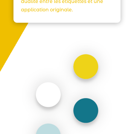
dualité entre les étiquettes et une
application originale.