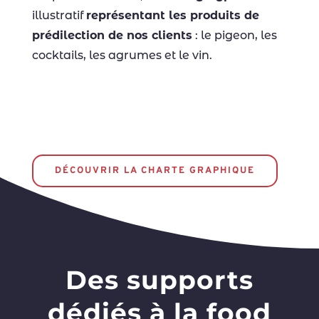
illustratif
représentant les produits de
prédilection de nos clients
: le pigeon, les
cocktails, les agrumes et le vin.
DÉCOUVRIR LA CHARTE GRAPHIQUE
Des supports
dédiés à la food