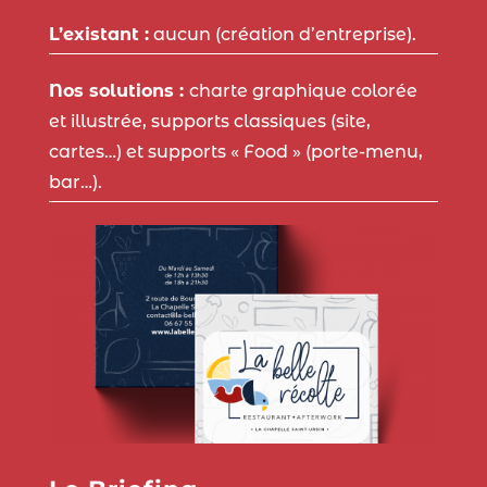
L’existant :
aucun (création d’entreprise).
Nos solutions :
charte graphique colorée
et illustrée, supports classiques (site,
cartes…) et supports « Food » (porte-menu,
bar…).