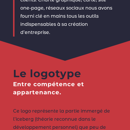
one-page, réseaux sociaux nous avons
fourni clé en mains tous les outils
indispensables à sa création
d’entreprise.
Le logotype
Entre compétence et
appartenance.
Ce logo représente la partie immergé de
l’iceberg (théorie reconnue dans le
développement personnel) que peu de