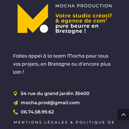
Faites appel à la team Mocha pour tous
vos projets, en Bretagne ou d’encore plus
loin !
54 rue du grand jardin 35400

mocha.prod@gmail.com

06.74.58.99.62

MENTIONS LÉGALES & POLITIQUE DE