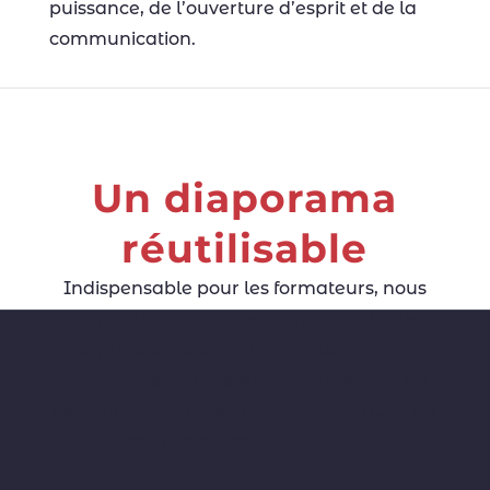
puissance, de l’ouverture d’esprit et de la
communication.
Un diaporama
réutilisable
Indispensable pour les formateurs, nous
avons fourni un powerpoint, modifiable à
la guise du client, afin d’instaurer une
autonomie complète dans la création de
ses supports de présentation mais aussi de
ses posts réseaux sociaux.