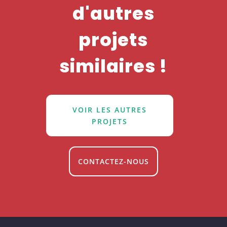
d'autres
projets
similaires !
VOIR LES AUTRES
PROJETS
CONTACTEZ-NOUS